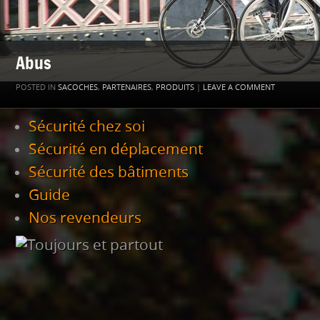
Abus
POSTED IN
SACOCHES
,
PARTENAIRES
,
PRODUITS
|
LEAVE A COMMENT
Sécurité chez soi
Sécurité en déplacement
Sécurité des bâtiments
Guide
Nos revendeurs