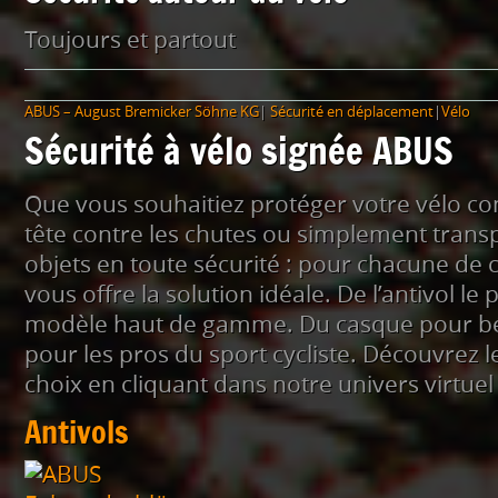
Toujours et partout
ABUS – August Bremicker Söhne KG
|
Sécurité en déplacement
|
Vélo
Sécurité à vélo signée ABUS
Que vous souhaitiez protéger votre vélo cont
tête contre les chutes ou simplement trans
objets en toute sécurité : pour chacune de 
vous offre la solution idéale. De l’antivol le
modèle haut de gamme. Du casque pour b
pour les pros du sport cycliste. Découvrez l
choix en cliquant dans notre univers virtuel 
Antivols