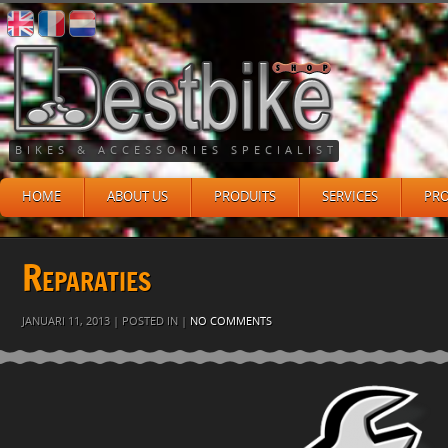
BIKES & ACCESSORIES SPECIALIST
HOME
ABOUT US
PRODUITS
SERVICES
PR
Reparaties
JANUARI 11, 2013 | POSTED IN |
NO COMMENTS