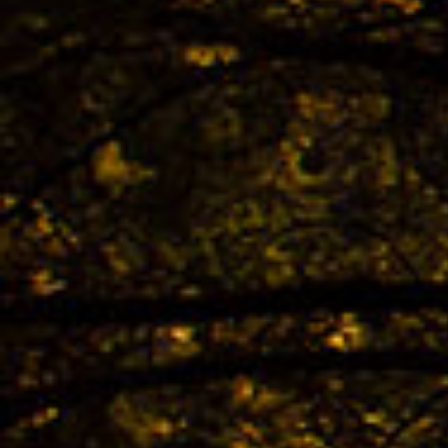
02.04. -