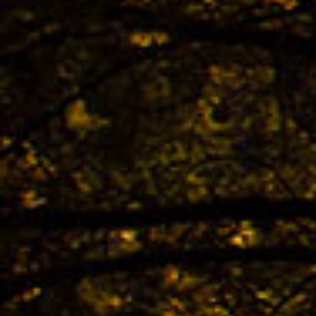
02.04. -